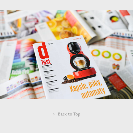
↑
Back to Top