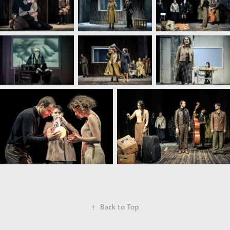
↑
Back to Top