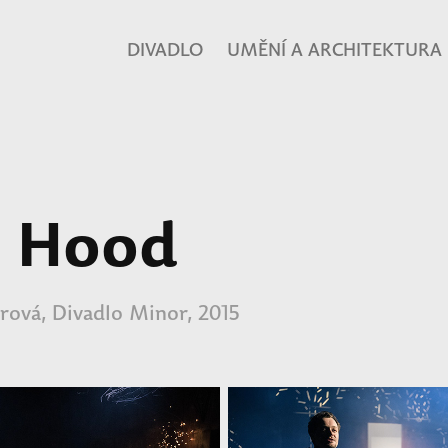
DIVADLO
UMĚNÍ A ARCHITEKTURA
n Hood
rová, Divadlo Minor, 2015