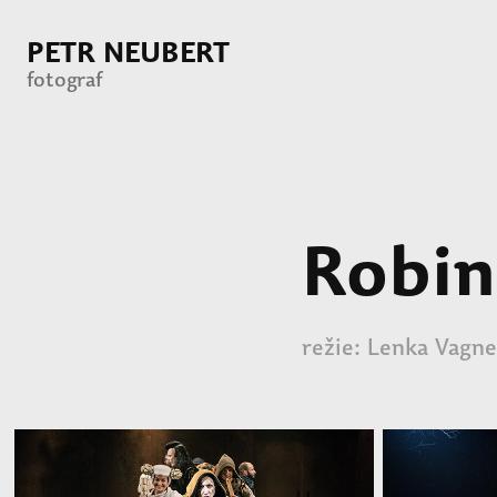
PETR NEUBERT 
fotograf
Robi
režie: Lenka Vagne